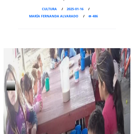
CULTURA
2025-01-16
MARÍA FERNANDA ALVARADO
486